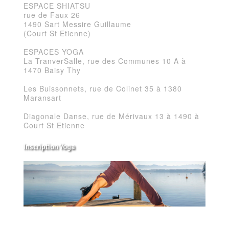
ESPACE SHIATSU
rue de Faux 26
1490 Sart Messire Guillaume
(Court St Etienne)
ESPACES YOGA
La TranverSalle, rue des Communes 10 A à
1470 Baisy Thy
Les Buissonnets, rue de Colinet 35 à 1380
Maransart
Diagonale Danse, rue de Mérivaux 13 à 1490 à
Court St Etienne
Inscription Yoga
Réservez vos séances de Yoga pour la saison