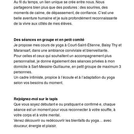
Au fil du temps, un lien unique se crée entre nous. Nous
partageons bien plus que des postures : des sourires, des
moments de calme, de dépassement, de confiance. C’est une
belle aventure humaine et je suis profondément reconnaissante
de la vivre aux côtés de mes élèves.
Des séances en groupe et en petit comité
Je propose mes cours de yoga à Court-Saint-Étienne, Baisy Thy et
Maransart, dans une ambiance conviviale et bienveillante.
Pour celles et ceux qui souhaitent un accompagnement plus
personnalisé, je donne également des séances privées à mon
domicile à Sart-Messire-Guillaume, en petit groupe de maximum 3
personnes.
Un cadre intimiste, propice à l’écoute et à l’adaptation du yoga
selon vos besoins du moment.
Rejoignez-moi sur le tapis
Que vous soyez débutant·e ou pratiquant·e confirmé·e, chaque
séance est un moment pour vous reconnecter à votre souffle, à
votre corps et à votre mental.
Venez découvrir ou redécouvrir les bienfaits du yoga… avec
douceur, énergie et plaisir.