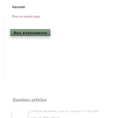
Namasté
Pour en savoir plus
Nos évènements
Derniers articles
Le Rituel de Pleine Lune au Festival en Vrac 2026
mars 17, 2026 | Magali