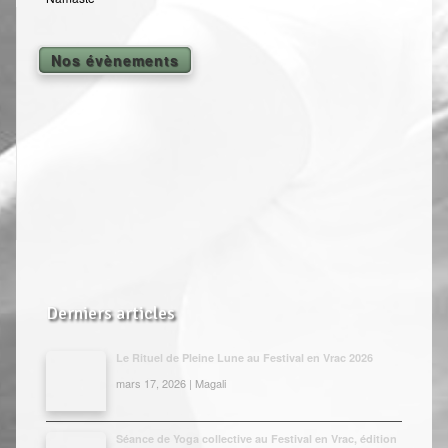
Nos évènements
Derniers articles
Le Rituel de Pleine Lune au Festival en Vrac 2026
mars 17, 2026 | Magali
Séance de Yoga collective au Festival en Vrac, édition