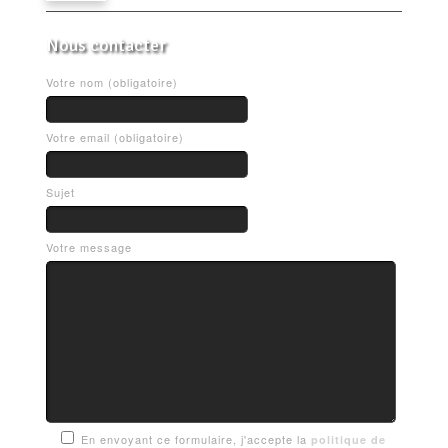
Nous contacter
Votre nom (obligatoire)
Votre email (obligatoire)
Sujet
Votre message
En envoyant ce formulaire, j'accepte la
politique de