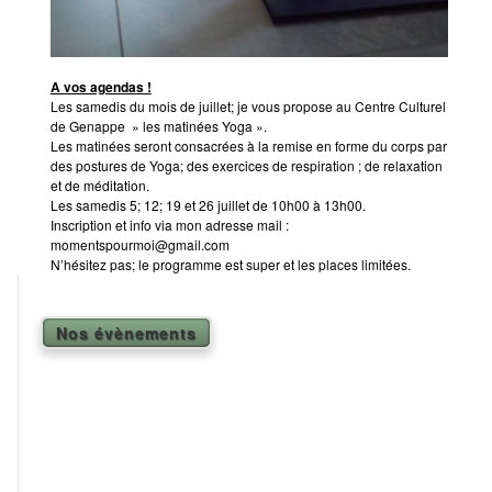
A vos agendas !
Les samedis du mois de juillet; je vous propose au Centre Culturel
de Genappe » les matinées Yoga ».
Les matinées seront consacrées à la remise en forme du corps par
des postures de Yoga; des exercices de respiration ; de relaxation
et de méditation.
Les samedis 5; 12; 19 et 26 juillet de 10h00 à 13h00.
Inscription et info via mon adresse mail :
momentspourmoi@gmail.com
N’hésitez pas; le programme est super et les places limitées.
Nos évènements