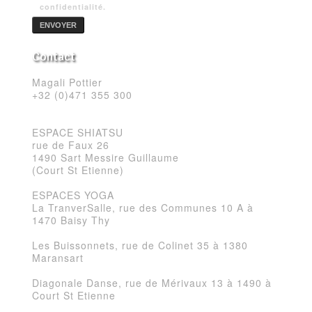
confidentialité.
Contact
Magali Pottier
+32 (0)471 355 300
ESPACE SHIATSU
rue de Faux 26
1490 Sart Messire Guillaume
(Court St Etienne)
ESPACES YOGA
La TranverSalle, rue des Communes 10 A à
1470 Baisy Thy
Les Buissonnets, rue de Colinet 35 à 1380
Maransart
Diagonale Danse, rue de Mérivaux 13 à 1490 à
Court St Etienne