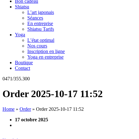
Bon cadeau
Shiatsu
L’art japonais
Séances
En entreprise
Shiatsu Tarifs
Yoga
L’état optimal
Nos cours
Inscription en ligne
Yoga en entreprise
Boutique
Contact
0471/355.300
Order 2025-10-17 11:52
Home
»
Order
»
Order 2025-10-17 11:52
17 octobre 2025