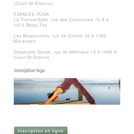
(Court St Etienne)
ESPACES YOGA
La TranverSalle, rue des Communes 10 A à
1470 Baisy Thy
Les Buissonnets, rue de Colinet 35 à 1380
Maransart
Diagonale Danse, rue de Mérivaux 13 à 1490 à
Court St Etienne
Inscription Yoga
Réservez vos séances de Yoga pour la saison
2026
Inscription en ligne