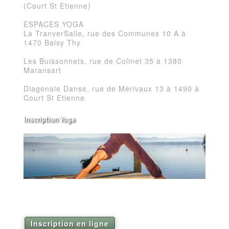
(Court St Etienne)
ESPACES YOGA
La TranverSalle, rue des Communes 10 A à
1470 Baisy Thy
Les Buissonnets, rue de Colinet 35 à 1380
Maransart
Diagonale Danse, rue de Mérivaux 13 à 1490 à
Court St Etienne
Inscription Yoga
Réservez vos séances de Yoga pour la saison
2026
Inscription en ligne