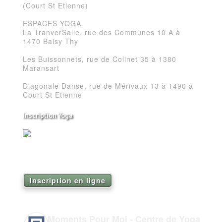
(Court St Etienne)
ESPACES YOGA
La TranverSalle, rue des Communes 10 A à
1470 Baisy Thy
Les Buissonnets, rue de Colinet 35 à 1380
Maransart
Diagonale Danse, rue de Mérivaux 13 à 1490 à
Court St Etienne
Inscription Yoga
Réservez vos séances de Yoga pour la saison
2026
Inscription en ligne
Moments Pour Moi - Centre de Yoga