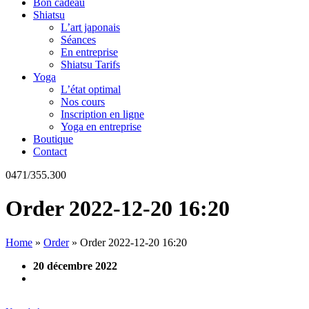
Bon cadeau
Shiatsu
L’art japonais
Séances
En entreprise
Shiatsu Tarifs
Yoga
L’état optimal
Nos cours
Inscription en ligne
Yoga en entreprise
Boutique
Contact
0471/355.300
Order 2022-12-20 16:20
Home
»
Order
»
Order 2022-12-20 16:20
20 décembre 2022