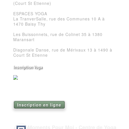
(Court St Etienne)
ESPACES YOGA
La TranverSalle, rue des Communes 10 A à
1470 Baisy Thy
Les Buissonnets, rue de Colinet 35 à 1380
Maransart
Diagonale Danse, rue de Mérivaux 13 à 1490 à
Court St Etienne
Inscription Yoga
Réservez vos séances de Yoga pour la saison
2026
Inscription en ligne
Moments Pour Moi - Centre de Yoga