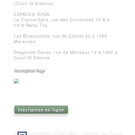
(Court St Etienne)
ESPACES YOGA
La TranverSalle, rue des Communes 10 A à
1470 Baisy Thy
Les Buissonnets, rue de Colinet 35 à 1380
Maransart
Diagonale Danse, rue de Mérivaux 13 à 1490 à
Court St Etienne
Inscription Yoga
Réservez vos séances de Yoga pour la saison
2026
Inscription en ligne
Moments Pour Moi - Centre de Yoga