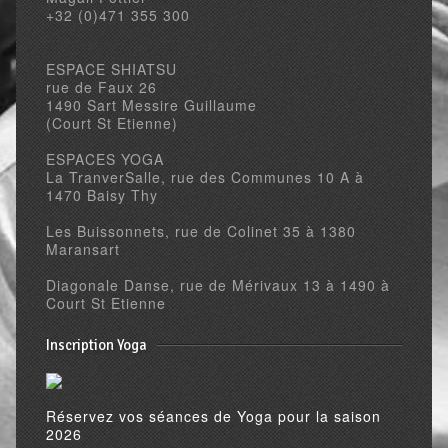
+32 (0)471 355 300
ESPACE SHIATSU
rue de Faux 26
1490 Sart Messire Guillaume
(Court St Etienne)
ESPACES YOGA
La TranverSalle, rue des Communes 10 A à
1470 Baisy Thy
Les Buissonnets, rue de Colinet 35 à 1380
Maransart
Diagonale Danse, rue de Mérivaux 13 à 1490 à
Court St Etienne
Inscription Yoga
Réservez vos séances de Yoga pour la saison
2026