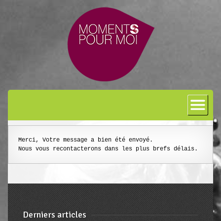
Accueil
A propos
Bon cadeau
Merci, Votre message a bien été envoyé.

Nous vous recontacterons dans les plus brefs délais.
Shiatsu
L’art japonais
Séances
En entreprise
Derniers articles