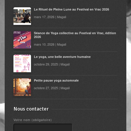
Shiatsu Tarifs
Le Rituel de Pleine Lune au Festival en Vrac 2026
Yoga
mars 17, 2026 | Magali
L’état optimal
Séance de Yoga collective au Festival en Vrac, édition
2026
Nos cours
mars 10, 2026 | Magali
Inscription en ligne
Le yoga, une belle aventure humaine
Yoga en entreprise
octobre 29, 2025 | Magali
Boutique
Petite pause yoga automnale
Contact
octobre 27, 2025 | Magali
Nous contacter
Votre nom (obligatoire)