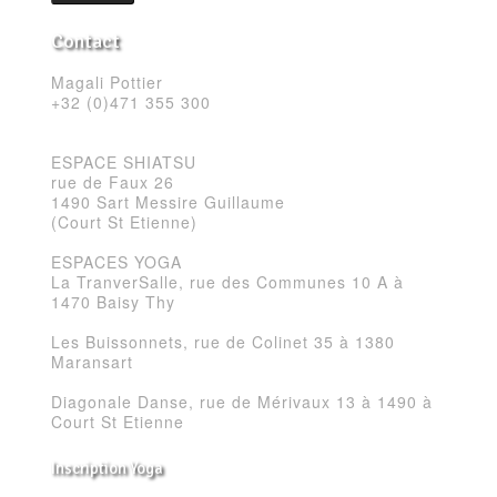
Contact
Magali Pottier
+32 (0)471 355 300
ESPACE SHIATSU
rue de Faux 26
1490 Sart Messire Guillaume
(Court St Etienne)
ESPACES YOGA
La TranverSalle, rue des Communes 10 A à
1470 Baisy Thy
Les Buissonnets, rue de Colinet 35 à 1380
Maransart
Diagonale Danse, rue de Mérivaux 13 à 1490 à
Court St Etienne
Inscription Yoga