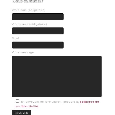
Nous contacter
Votre nom (obligatoire)
Votre email (obligatoire)
Sujet
Votre message
En envoyant ce formulaire, j'accepte la
politique de
confidentialité.