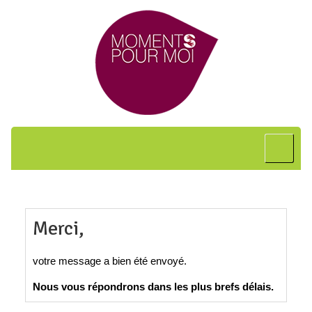
Accueil
A propos
Bon cadeau
Shiatsu
Merci,
L’art japonais
votre message a bien été envoyé.
Séances
Nous vous répondrons dans les plus brefs délais.
En entreprise