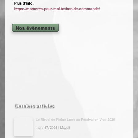
Plus d’info :
https://moments-pour-moi.be/bon-de-commande/
Nos évènements
Derniers articles
Le Rituel de Pleine Lune au Festival en Vrac 2026
mars 17, 2026 | Magali