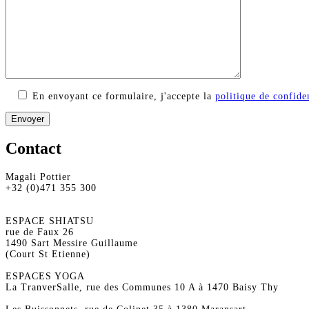
En envoyant ce formulaire, j'accepte la
politique de confiden
Contact
Magali Pottier
+32 (0)471 355 300
ESPACE SHIATSU
rue de Faux 26
1490 Sart Messire Guillaume
(Court St Etienne)
ESPACES YOGA
La TranverSalle, rue des Communes 10 A à 1470 Baisy Thy