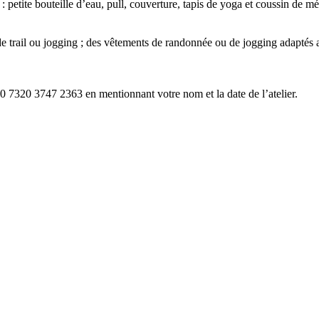
petite bouteille d’eau, pull, couverture, tapis de yoga et coussin de mé
 trail ou jogging ; des vêtements de randonnée ou de jogging adaptés a
0 7320 3747 2363 en mentionnant votre nom et la date de l’atelier.