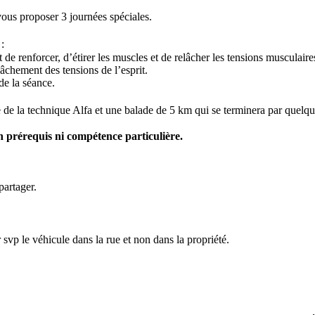
ous proposer 3 journées spéciales.
 :
e renforcer, d’étirer les muscles et de relâcher les tensions musculaire
âchement des tensions de l’esprit.
 de la séance.
e la technique Alfa et une balade de 5 km qui se terminera par quelqu
cun prérequis ni compétence particulière.
partager.
vp le véhicule dans la rue et non dans la propriété.