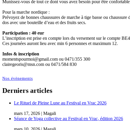
Munissez-vous de tout ce dont vous avez besoin pour être confortable : 
Pour la marche nordique :
Prévoyez de bonnes chaussures de marche à tige basse ou chaussure de
dos avec une bouteille d’eau et des fruits secs.
Participation : 40 eur
L’inscription est prise en compte lors du versement sur le compte BE4
Ces journées auront lieu avec min 6 personnes et maximum 12.
Infos & inscription
momentspourmoi@gmail.com ou 0471/355 300
clairegeoris@msn.com ou 0471/584 830
Nos évènements
Derniers articles
Le Rituel de Pleine Lune au Festival en Vrac 2026
mars 17, 2026 | Magali
Séance de Yoga collective au Festival en Vrac, édition 2026
mars 10, 2026 | Magali