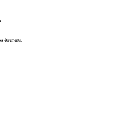
s.
es étirements.