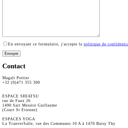
En envoyant ce formulaire, j'accepte la
politique de confidentia
Contact
Magali Pottier
+32 (0)471 355 300
ESPACE SHIATSU
rue de Faux 26
1490 Sart Messire Guillaume
(Court St Etienne)
ESPACES YOGA
La TranverSalle, rue des Communes 10 A à 1470 Baisy Thy