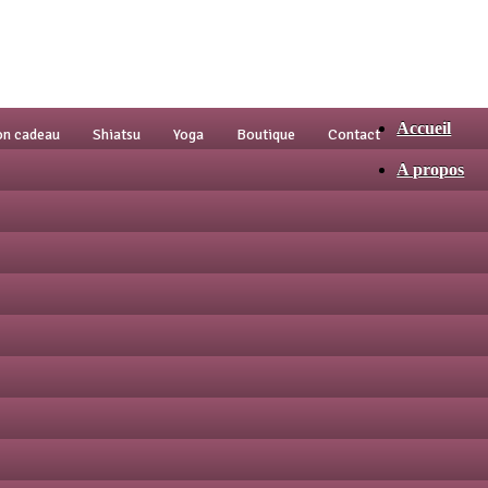
Accueil
on cadeau
Shiatsu
Yoga
Boutique
Contact
A propos