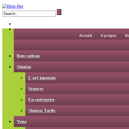
Accueil
A propos
B
Bon cadeau
Shiatsu
L’art japonais
Séances
En entreprise
Shiatsu Tarifs
Yoga