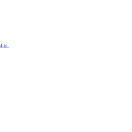
lité.