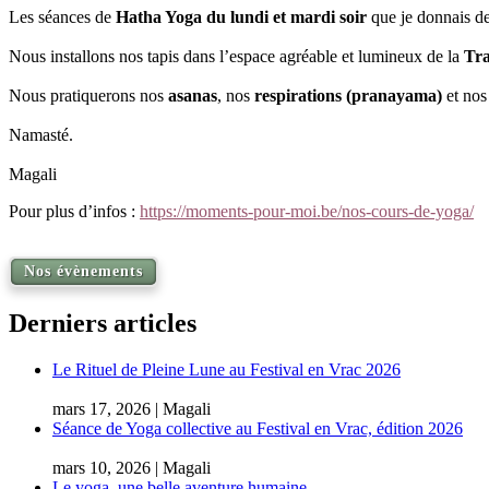
Les séances de
Hatha Yoga du lundi et mardi soir
que je donnais de
Nous installons nos tapis dans l’espace agréable et lumineux de la
Tra
Nous pratiquerons nos
asanas
, nos
respirations (pranayama)
et no
Namasté.
Magali
Pour plus d’infos :
https://moments-pour-moi.be/nos-cours-de-yoga/
Nos évènements
Derniers articles
Le Rituel de Pleine Lune au Festival en Vrac 2026
mars 17, 2026 | Magali
Séance de Yoga collective au Festival en Vrac, édition 2026
mars 10, 2026 | Magali
Le yoga, une belle aventure humaine