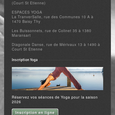
(Court St Etienne)
ESPACES YOGA
La TranverSalle, rue des Communes 10 A à
1470 Baisy Thy
Les Buissonnets, rue de Colinet 35 à 1380
Maransart
Diagonale Danse, rue de Mérivaux 13 à 1490 à
Court St Etienne
Inscription Yoga
Réservez vos séances de Yoga pour la saison
2026
Inscription en ligne