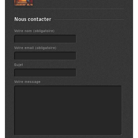
Nous contacter
Votre nom (obligatoire)
Votre email (obligatoire)
Sujet
Votre message