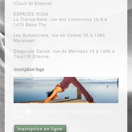
(Court St Etienne)
ESPACES YOGA
La TranverSalle, rue des Communes 10 A à
1470 Baisy Thy
Les Buissonnets, rue de Colinet 35 à 1380
Maransart
Diagonale Danse, rue de Mérivaux 13 à 1490 à
Court St Etienne
Inscription Yoga
Réservez vos séances de Yoga pour la saison
2026
Inscription en ligne