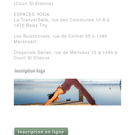
(Court St Etienne)
ESPACES YOGA
La TranverSalle, rue des Communes 10 A à
1470 Baisy Thy
Les Buissonnets, rue de Colinet 35 à 1380
Maransart
Diagonale Danse, rue de Mérivaux 13 à 1490 à
Court St Etienne
Inscription Yoga
Réservez vos séances de Yoga pour la saison
2026
Inscription en ligne