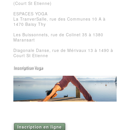
(Court St Etienne)
ESPACES YOGA
La TranverSalle, rue des Communes 10 A à
1470 Baisy Thy
Les Buissonnets, rue de Colinet 35 à 1380
Maransart
Diagonale Danse, rue de Mérivaux 13 à 1490 à
Court St Etienne
Inscription Yoga
Réservez vos séances de Yoga pour la saison
2026
Inscription en ligne