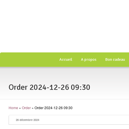
Accueil
A propos
Bon cadeau
Order 2024-12-26 09:30
Home
»
Order
»
Order 2024-12-26 09:30
26 décembre 2024