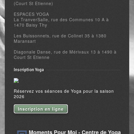
(Court St Etienne)
ESPACES YOGA
La TranverSalle, rue des Communes 10 A à
1470 Baisy Thy
Les Buissonnets, rue de Colinet 35 à 1380
Maransart
Diagonale Danse, rue de Mérivaux 13 à 1490 à
Court St Etienne
Inscription Yoga
Réservez vos séances de Yoga pour la saison
2026
Inscription en ligne
Moments Pour Moi - Centre de Yoga