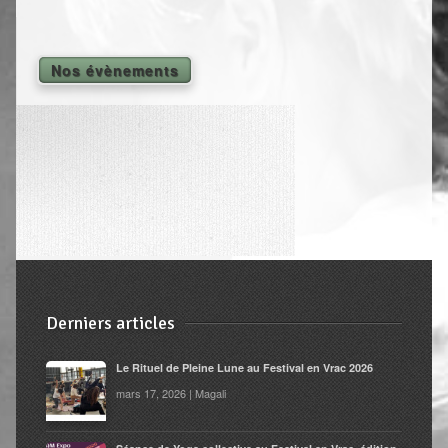
Shiatsu Tarifs
Yoga
Nos évènements
L’état optimal
Nos cours
Inscription en ligne
Yoga en entreprise
Boutique
Contact
Derniers articles
Le Rituel de Pleine Lune au Festival en Vrac 2026
mars 17, 2026 | Magali