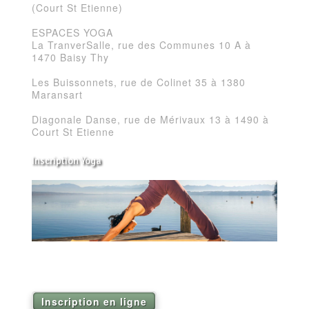
(Court St Etienne)
ESPACES YOGA
La TranverSalle, rue des Communes 10 A à
1470 Baisy Thy
Les Buissonnets, rue de Colinet 35 à 1380
Maransart
Diagonale Danse, rue de Mérivaux 13 à 1490 à
Court St Etienne
Inscription Yoga
Réservez vos séances de Yoga pour la saison
2026
Inscription en ligne