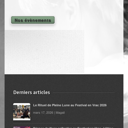
Shiatsu Tarifs
Yoga
Nos évènements
L’état optimal
Nos cours
Inscription en ligne
Yoga en entreprise
Boutique
Contact
Derniers articles
Le Rituel de Pleine Lune au Festival en Vrac 2026
mars 17, 2026 | Magali