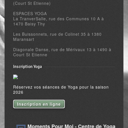
(Court St Etienne)
ESPACES YOGA
La TranverSalle, rue des Communes 10 A à
1470 Baisy Thy
Les Buissonnets, rue de Colinet 35 à 1380
Maransart
Diagonale Danse, rue de Mérivaux 13 à 1490 à
Court St Etienne
Inscription Yoga
Réservez vos séances de Yoga pour la saison
2026
Inscription en ligne
Moments Pour Moi - Centre de Yoga