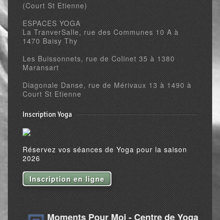
(Court St Etienne)
ESPACES YOGA
La TranverSalle, rue des Communes 10 A à
1470 Baisy Thy
Les Buissonnets, rue de Colinet 35 à 1380
Maransart
Diagonale Danse, rue de Mérivaux 13 à 1490 à
Court St Etienne
Inscription Yoga
Réservez vos séances de Yoga pour la saison
2026
Inscription en ligne
Moments Pour Moi - Centre de Yoga