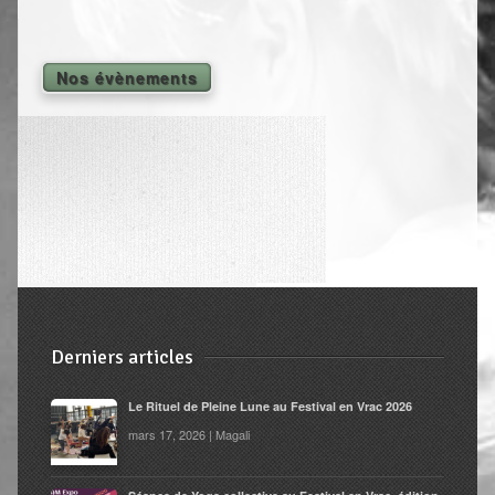
Shiatsu Tarifs
Yoga
Nos évènements
L’état optimal
Nos cours
Inscription en ligne
Yoga en entreprise
Boutique
Contact
Derniers articles
Le Rituel de Pleine Lune au Festival en Vrac 2026
mars 17, 2026 | Magali