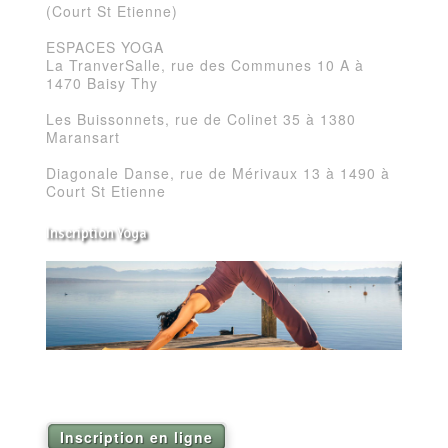
(Court St Etienne)
ESPACES YOGA
La TranverSalle, rue des Communes 10 A à
1470 Baisy Thy
Les Buissonnets, rue de Colinet 35 à 1380
Maransart
Diagonale Danse, rue de Mérivaux 13 à 1490 à
Court St Etienne
Inscription Yoga
Réservez vos séances de Yoga pour la saison
2026
Inscription en ligne