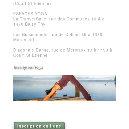
(Court St Etienne)
ESPACES YOGA
La TranverSalle, rue des Communes 10 A à
1470 Baisy Thy
Les Buissonnets, rue de Colinet 35 à 1380
Maransart
Diagonale Danse, rue de Mérivaux 13 à 1490 à
Court St Etienne
Inscription Yoga
Réservez vos séances de Yoga pour la saison
2026
Inscription en ligne