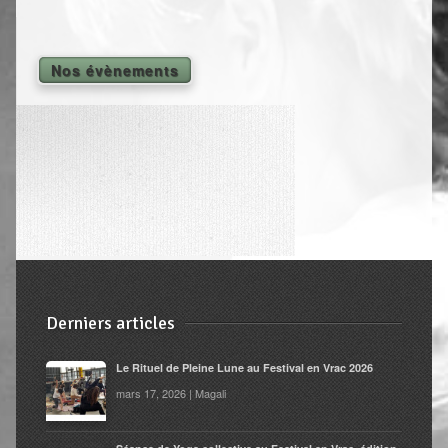
Shiatsu Tarifs
Yoga
Nos évènements
L’état optimal
Nos cours
Inscription en ligne
Yoga en entreprise
Boutique
Contact
Derniers articles
Le Rituel de Pleine Lune au Festival en Vrac 2026
mars 17, 2026 | Magali