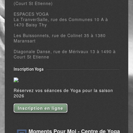
(Court St Etienne)
ESPACES YOGA
La TranverSalle, rue des Communes 10 A à
1470 Baisy Thy
Les Buissonnets, rue de Colinet 35 à 1380
Maransart
Diagonale Danse, rue de Mérivaux 13 à 1490 à
Court St Etienne
Inscription Yoga
Réservez vos séances de Yoga pour la saison
2026
Inscription en ligne
Moments Pour Moi - Centre de Yoga