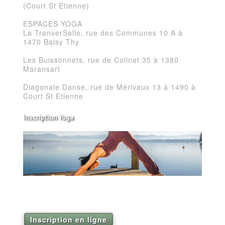
(Court St Etienne)
ESPACES YOGA
La TranverSalle, rue des Communes 10 A à
1470 Baisy Thy
Les Buissonnets, rue de Colinet 35 à 1380
Maransart
Diagonale Danse, rue de Mérivaux 13 à 1490 à
Court St Etienne
Inscription Yoga
Réservez vos séances de Yoga pour la saison
2026
Inscription en ligne