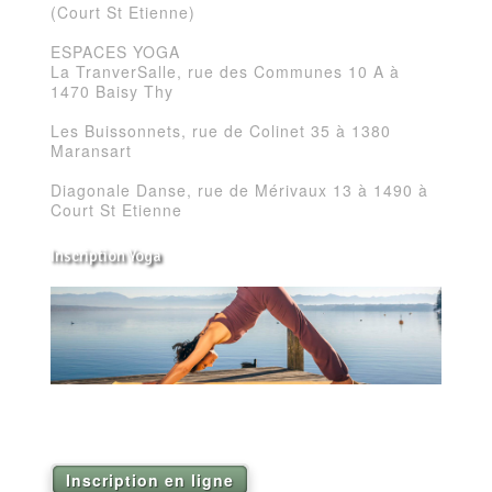
(Court St Etienne)
ESPACES YOGA
La TranverSalle, rue des Communes 10 A à
1470 Baisy Thy
Les Buissonnets, rue de Colinet 35 à 1380
Maransart
Diagonale Danse, rue de Mérivaux 13 à 1490 à
Court St Etienne
Inscription Yoga
Réservez vos séances de Yoga pour la saison
2026
Inscription en ligne