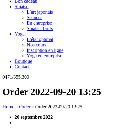
Bon cadeau
Shiatsu
L’art japonais
Séances
En entreprise
Shiatsu Tarifs
Yoga
L’état optimal
Nos cours
Inscription en ligne
Yoga en entreprise
Boutique
Contact
0471/355.300
Order 2022-09-20 13:25
Home
»
Order
»
Order 2022-09-20 13:25
20 septembre 2022