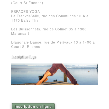
(Court St Etienne)
ESPACES YOGA
La TranverSalle, rue des Communes 10 A à
1470 Baisy Thy
Les Buissonnets, rue de Colinet 35 à 1380
Maransart
Diagonale Danse, rue de Mérivaux 13 à 1490 à
Court St Etienne
Inscription Yoga
Réservez vos séances de Yoga pour la saison
2026
Inscription en ligne