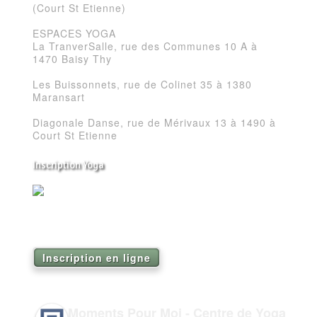
(Court St Etienne)
ESPACES YOGA
La TranverSalle, rue des Communes 10 A à
1470 Baisy Thy
Les Buissonnets, rue de Colinet 35 à 1380
Maransart
Diagonale Danse, rue de Mérivaux 13 à 1490 à
Court St Etienne
Inscription Yoga
Réservez vos séances de Yoga pour la saison
2026
Inscription en ligne
Moments Pour Moi - Centre de Yoga