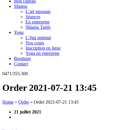
Bon cadeau
Shiatsu
L’art japonais
Séances
En entreprise
Shiatsu Tarifs
Yoga
L’état optimal
Nos cours
Inscription en ligne
Yoga en entreprise
Boutique
Contact
0471/355.300
Order 2021-07-21 13:45
Home
»
Order
»
Order 2021-07-21 13:45
21 juillet 2021